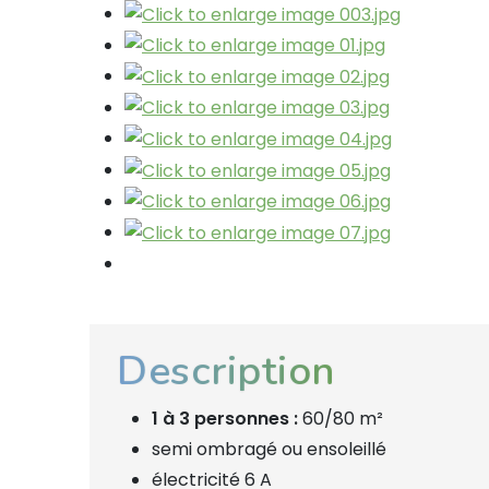
Description
1 à 3 personnes :
60/80 m²
semi ombragé ou ensoleillé
électricité 6 A