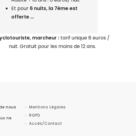
Et pour
6 nuits, la 7ème est
offerte …
yclotouriste, marcheur :
tarif unique 8 euros /
nuit. Gratuit pour les moins de 12 ans.
 de nous
Mentions Légales
RGPD
aux ne
Accès/Contact