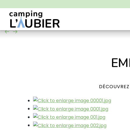
Emplacements
Mobil homes
Tentes Lodge
EM
DÉCOUVREZ 