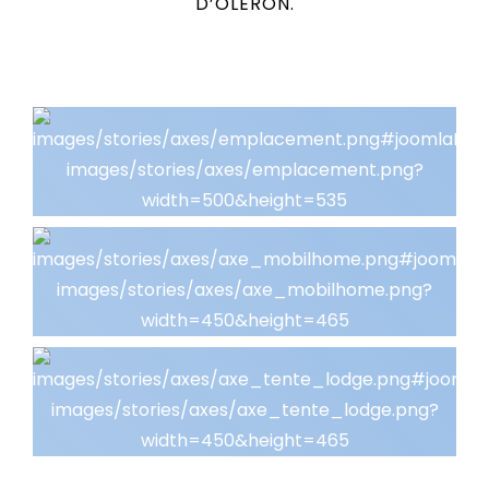
D’OLÉRON.